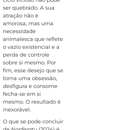
ser quebrado. A sua
atração não é
amorosa, mas uma
necessidade
animalesca que reflete
o vazio existencial e a
perda de controle
sobre si mesmo. Por
fim, esse desejo que se
torna uma obsessão,
desfigura e consome
fecha-se em si
mesmo. O resultado é
inexorável.
O que se pode concluir
de
Nosferatu
(2024) é