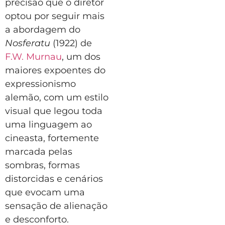
precisão que o diretor
optou por seguir mais
a abordagem do
Nosferatu
(1922) de
F.W. Murnau
, um dos
maiores expoentes do
expressionismo
alemão, com um estilo
visual que legou toda
uma linguagem ao
cineasta, fortemente
marcada pelas
sombras, formas
distorcidas e cenários
que evocam uma
sensação de alienação
e desconforto.