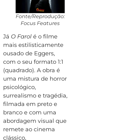
Fonte/Reprodução:
Focus Features
Já
O Farol
é o filme
mais estilisticamente
ousado de Eggers,
com o seu formato 1:1
(quadrado). A obra é
uma mistura de horror
psicológico,
surrealismo e tragédia,
filmada em preto e
branco e com uma
abordagem visual que
remete ao cinema
clássico,