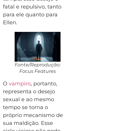
fatal e repulsivo, tanto
para ele quanto para
Ellen.
Fonte/Reprodução:
Focus Features
O
vampiro
, portanto,
representa o desejo
sexual e ao mesmo
tempo se torna o
próprio mecanismo de
sua maldição. Esse
ciclo vicioso não pode