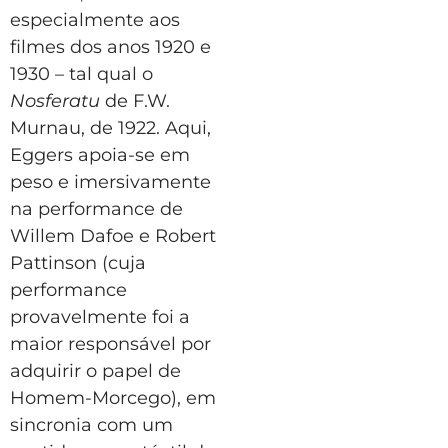
especialmente aos
filmes dos anos 1920 e
1930 – tal qual o
Nosferatu
de F.W.
Murnau, de 1922. Aqui,
Eggers apoia-se em
peso e imersivamente
na performance de
Willem Dafoe e Robert
Pattinson (cuja
performance
provavelmente foi a
maior responsável por
adquirir o papel de
Homem-Morcego), em
sincronia com um