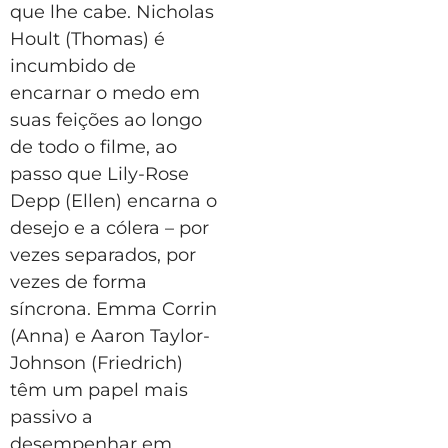
que lhe cabe. Nicholas
Hoult (Thomas) é
incumbido de
encarnar o medo em
suas feições ao longo
de todo o filme, ao
passo que Lily-Rose
Depp (Ellen) encarna o
desejo e a cólera – por
vezes separados, por
vezes de forma
síncrona. Emma Corrin
(Anna) e Aaron Taylor-
Johnson (Friedrich)
têm um papel mais
passivo a
desempenhar em