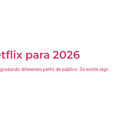
flix para 2026
radando diferentes perfis de público. Se existe algo