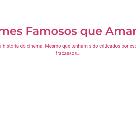
ilmes Famosos que Ama
 história do cinema. Mesmo que tenham sido criticados por espe
fracassos...