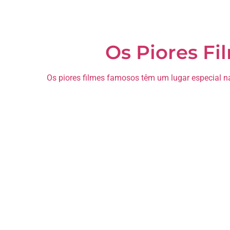
Os Piores F
Os piores filmes famosos têm um lugar especial na