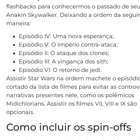
flashbacks para conhecermos o passado de seu
Anakin Skywalker. Deixando a ordem da segui
maneira:
Episódio IV: Uma nova esperança;
Episódio V: O império contra-ataca;
Episódio II: O ataque dos clones;
Episódio III: A vingança dos sith;
Episódio VI: O retorno de jedi.
Assistir Star Wars na ordem machete o episódio
cortado da lista de filmes para evitar as controv
narrativas presentes nele, como os polêmicos
Midichlorians. Assistir os filmes VII, VIII e IX são
opcionais.
Como incluir os spin-offs