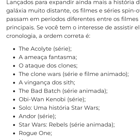
Lançados para expandir ainda mais a história 
galáxia muito distante, os filmes e séries spin-o
passam em períodos diferentes entre os filmes
principais. Se você tem o interesse de assistir e
cronologia, a ordem correta é:
The Acolyte (série);
A ameaça fantasma;
O ataque dos clones;
The clone wars (série e filme animado);
A vingança dos sith;
The Bad Batch (série animada);
Obi-Wan Kenobi (série);
Solo: Uma história Star Wars;
Andor (série);
Star Wars: Rebels (série animada);
Rogue One;