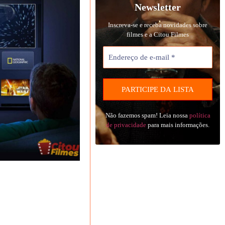
Newsletter
Inscreva-se e receba novidades sobre
filmes e a Citou Filmes
Não fazemos spam! Leia nossa
política
de privacidade
para mais informações.