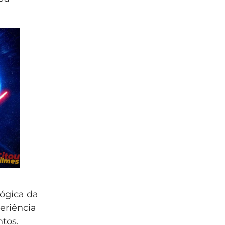
ógica da
periência
tos.