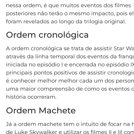
nessa ordem, é que muitos eventos dos filmes
posteriores não terão o mesmo impacto, pois el
foram revelados ao longo da trilogia original.
Ordem cronológica
A ordem cronológica se trata de assistir Star W
através da linha temporal dos eventos da franqu
iniciada no episódio I e encerrada no episódio I
principais pontos positivos de assistir cronolo
é conhecer melhor melhor cada um dos perso
uma maior compreensão de como os eventos 
história ocorreram.
Ordem Machete
Já a ordem machete tem o intuito de focar na h
de Luke Skywalker e utilizar os filmes II e III co