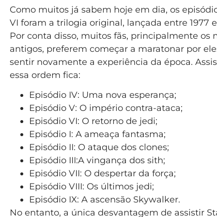
Como muitos já sabem hoje em dia, os episódios
VI foram a trilogia original, lançada entre 1977 e
Por conta disso, muitos fãs, principalmente os 
antigos, preferem começar a maratonar por ele
sentir novamente a experiência da época. Assist
essa ordem fica:
Episódio IV: Uma nova esperança;
Episódio V: O império contra-ataca;
Episódio VI: O retorno de jedi;
Episódio I: A ameaça fantasma;
Episódio II: O ataque dos clones;
Episódio III:A vingança dos sith;
Episódio VII: O despertar da força;
Episódio VIII: Os últimos jedi;
Episódio IX: A ascensão Skywalker.
No entanto, a única desvantagem de assistir S