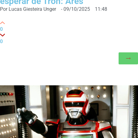
esperar de Tron: Ares
Por
Lucas Giesteira Unger
-
09/10/2025
11:48
0
0