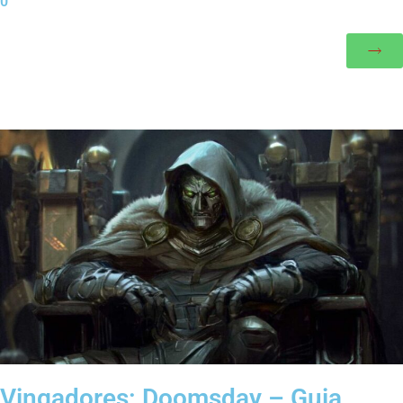
0
Vingadores: Doomsday – Guia