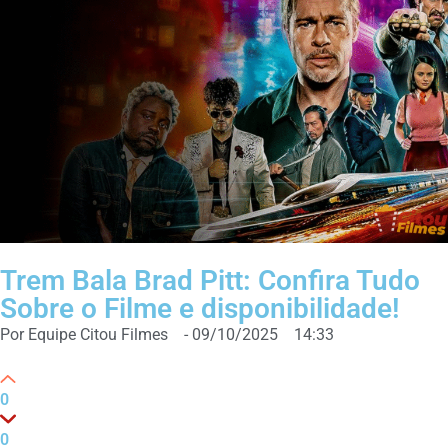
Trem Bala Brad Pitt: Confira Tudo
Sobre o Filme e disponibilidade!
Por
Equipe Citou Filmes
-
09/10/2025
14:33
0
0