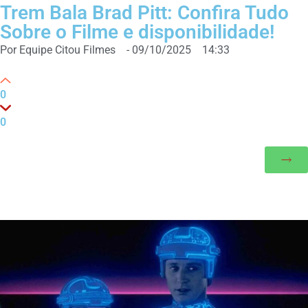
Trem Bala Brad Pitt: Confira Tudo
Sobre o Filme e disponibilidade!
Por
Equipe Citou Filmes
-
09/10/2025
14:33
0
0