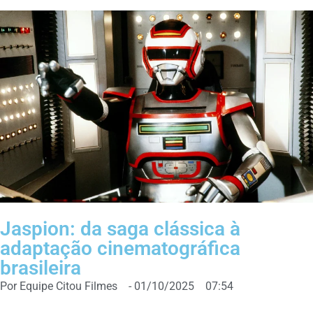
Jaspion: da saga clássica à
adaptação cinematográfica
brasileira
Por
Equipe Citou Filmes
-
01/10/2025
07:54