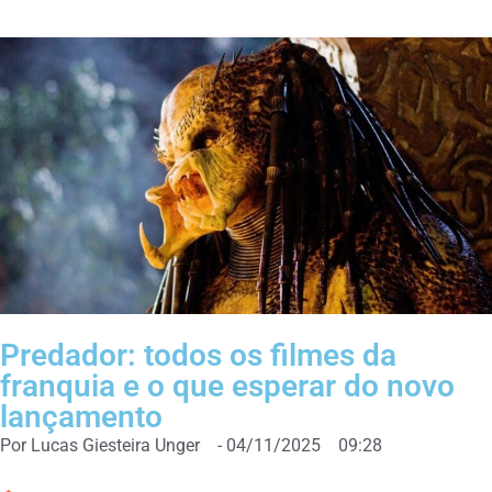
Predador: todos os filmes da
franquia e o que esperar do novo
lançamento
Por
Lucas Giesteira Unger
-
04/11/2025
09:28