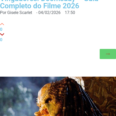
Completo do Filme 2026
Por
Gisele Scarlet
-
04/02/2026
17:50
0
0