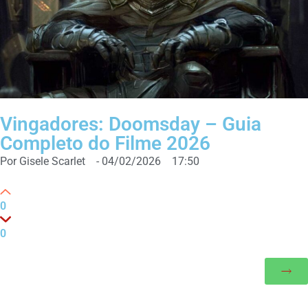
Vingadores: Doomsday – Guia
Completo do Filme 2026
Por
Gisele Scarlet
-
04/02/2026
17:50
0
0