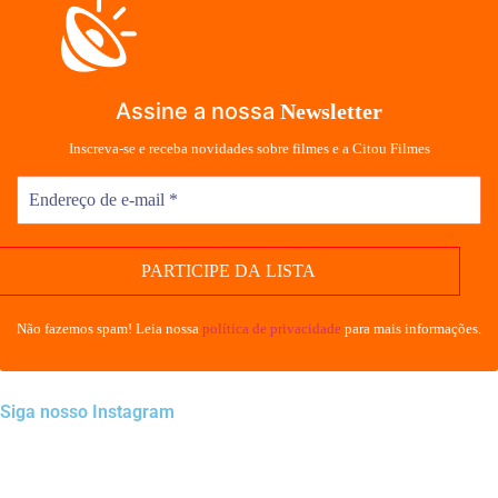
Assine a nossa
Newsletter
Inscreva-se e receba novidades sobre filmes e a Citou Filmes
Não fazemos spam! Leia nossa
política de privacidade
para mais informações.
Siga nosso Instagram