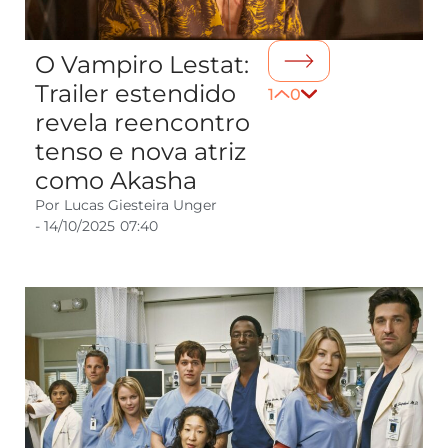
O Vampiro Lestat:
Trailer estendido
1
0
revela reencontro
tenso e nova atriz
como Akasha
Por
Lucas Giesteira Unger
-
14/10/2025
07:40