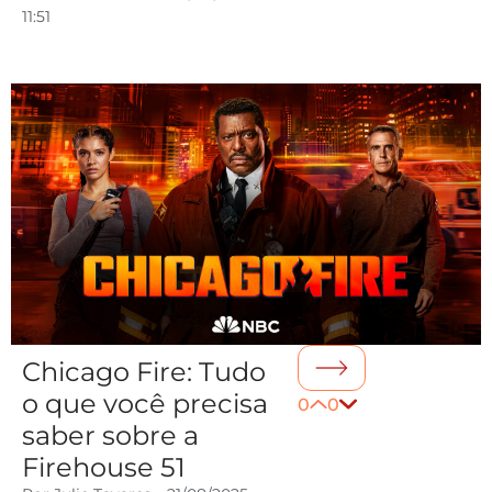
11:51
Chicago Fire: Tudo
o que você precisa
0
0
saber sobre a
Firehouse 51