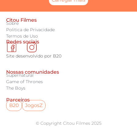
Citou Filmes
Sobre
Politica de Privacidade
Termos de Uso
Redes sociais
Site desenvolvido por B20
Nossas comunidades
Supernatural
Game of Thrones
The Boys
Parceiros
B20
JogosZ
© Copyright Citou Filmes 2025