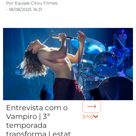
Por
Equipe Citou Filmes
-
18/08/2025
16:31
Entrevista com o
Vampiro | 3ª
3
0
temporada
transforma Lestat