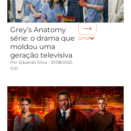
Grey’s Anatomy
série: o drama que
0
0
moldou uma
geração televisiva
Por
Eduardo Silva
-
31/08/2025
11:51