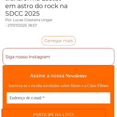
em astro do rock na
SDCC 2025
Por
Lucas Giesteira Unger
-
27/07/2025
18:57
Carregar mais
Siga nosso Instagram
Assine a nossa
Newsletter
Inscreva-se e receba novidades sobre filmes e a Citou Filmes