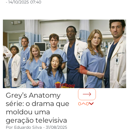
-
14/10/2025
07:40
Grey’s Anatomy
série: o drama que
0
0
moldou uma
geração televisiva
Por
Eduardo Silva
-
31/08/2025