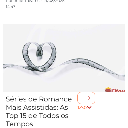
Por
Julie Tavares
-
21/08/2025
14:47
Séries de Romance
Mais Assistidas: As
1
0
Top 15 de Todos os
Tempos!