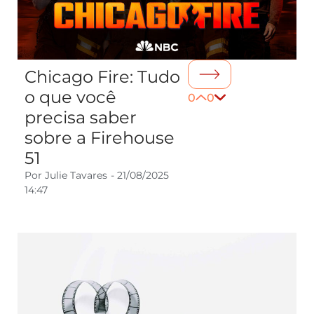
Chicago Fire: Tudo
o que você
0
0
precisa saber
sobre a Firehouse
51
Por
Julie Tavares
-
21/08/2025
14:47