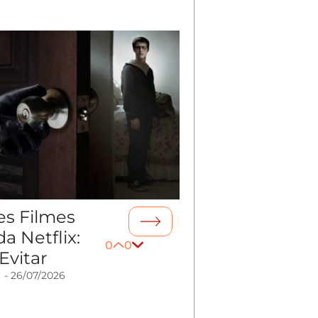
es Filmes
da Netflix:
0
0
Evitar
t
-
26/07/2026