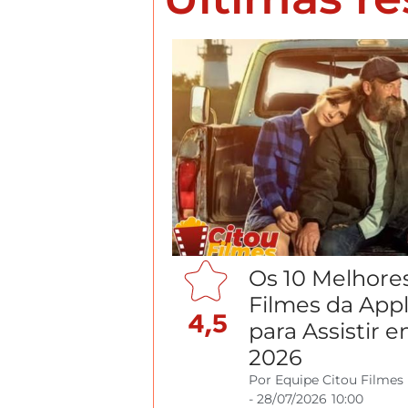
Os 10 Melhore
Filmes da App
4,5
para Assistir 
2026
Por
Equipe Citou Filmes
-
28/07/2026
10:00