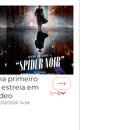
ha primeiro
a estreia em
0
0
ideo
2/02/2026
14:58