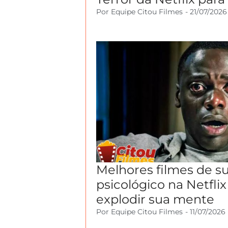
Por
Equipe Citou Filmes
-
21/07/2026
Melhores filmes de s
psicológico na Netflix
explodir sua mente
Por
Equipe Citou Filmes
-
11/07/2026