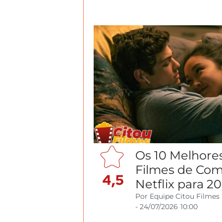
Os 10 Melhore
Filmes de Co
4,5
Netflix para 2
Por
Equipe Citou Filmes
-
24/07/2026
10:00