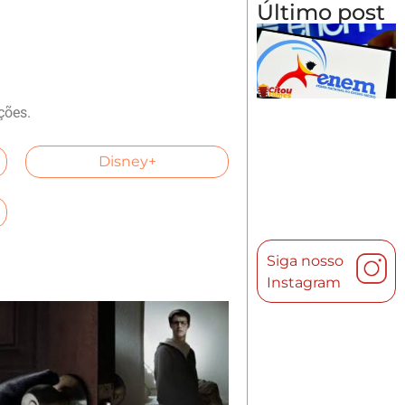
Último post
ções.
Disney+
Siga nosso
Instagram