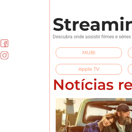
Streami
Descubra onde assistir filmes e série
MUBI
Apple TV
Notícias r