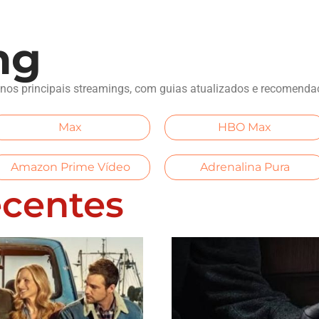
ng
s nos principais streamings, com guias atualizados e recomenda
Max
HBO Max
Amazon Prime Vídeo
Adrenalina Pura
ecentes