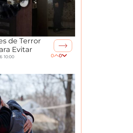
es de Terror
para Evitar
0
0
26
10:00