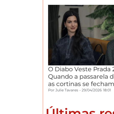
O Diabo Veste Prada 
Quando a passarela 
as cortinas se fecha
Por
Julie Tavares
-
29/04/2026
18:01
Últimas r