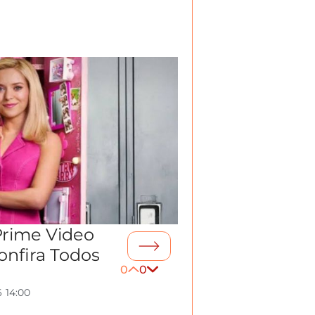
Prime Video
onfira Todos
0
0
6
14:00