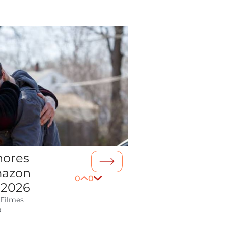
hores
mazon
0
0
 2026
 Filmes
0