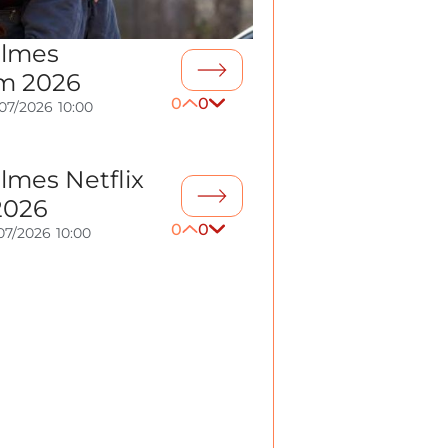
ilmes
m 2026
0
0
/07/2026
10:00
lmes Netflix
2026
0
0
07/2026
10:00