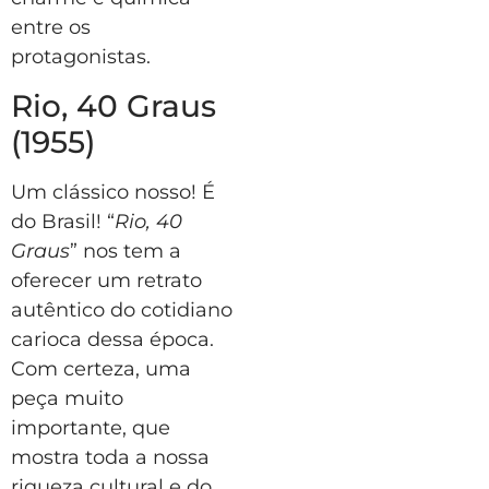
entre os
protagonistas.
Rio, 40 Graus
(1955)
Um clássico nosso! É
do Brasil! “
Rio, 40
Graus
” nos tem a
oferecer um retrato
autêntico do cotidiano
carioca dessa época.
Com certeza, uma
peça muito
importante, que
mostra toda a nossa
riqueza cultural e do