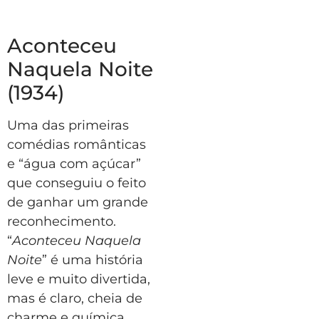
Aconteceu
Naquela Noite
(1934)
Uma das primeiras
comédias românticas
e “água com açúcar”
que conseguiu o feito
de ganhar um grande
reconhecimento.
“
Aconteceu Naquela
Noite
” é uma história
leve e muito divertida,
mas é claro, cheia de
charme e química