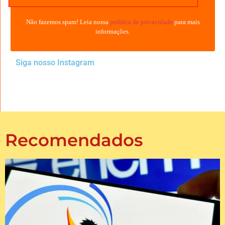
Não fazemos spam! Leia nossa
política de privacidade
para mais
informações.
Siga nosso Instagram
Recomendados