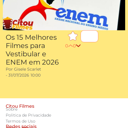
Os 15 Melhores
Filmes para
0
0
Vestibular e
ENEM em 2026
Por
Gisele Scarlet
-
31/07/2026
10:00
Citou Filmes
Sobre
Politica de Privacidade
Termos de Uso
Redes sociais