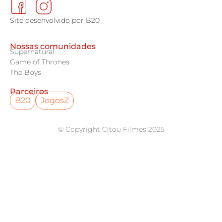
Site desenvolvido por B20
Nossas comunidades
Supernatural
Game of Thrones
The Boys
Parceiros
B20
JogosZ
© Copyright Citou Filmes 2025