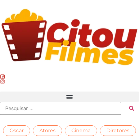
,
,
,
Oscar
Atores
Cinema
Diretores