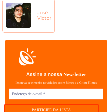
José
Victor
Assine a nossa
Newsletter
Inscreva-se e receba novidades sobre filmes e a Citou Filmes