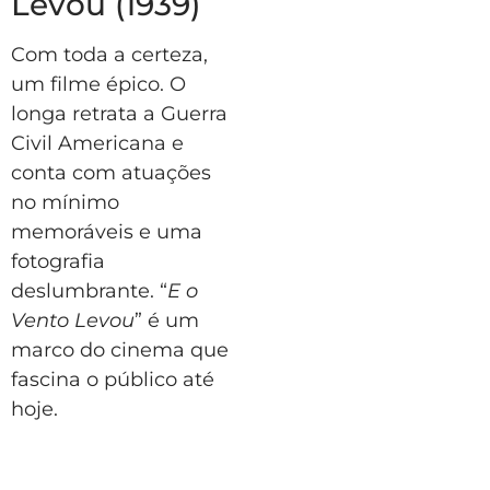
Levou (1939)
Com toda a certeza,
um filme épico. O
longa retrata a Guerra
Civil Americana e
conta com atuações
no mínimo
memoráveis e uma
fotografia
deslumbrante. “
E o
Vento Levou
” é um
marco do cinema que
fascina o público até
hoje.