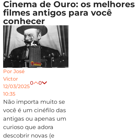
Cinema de Ouro: os melhores
filmes antigos para você
conhecer
Por
José
Victor
0
0
12/03/2025
10:35
Não importa muito se
você é um cinéfilo das
antigas ou apenas um
curioso que adora
descobrir novas (e