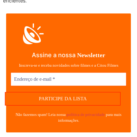
eficientes.
Assine a nossa
Newsletter
Inscreva-se e receba novidades sobre filmes e a Citou Filmes
Não fazemos spam! Leia nossa
política de privacidade
para mais
informações.