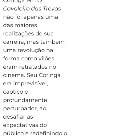
Coringa em
O
Cavaleiro das Trevas
não foi apenas uma
das maiores
realizações de sua
carreira, mas também
uma revolução na
forma como vilões
eram retratados no
cinema. Seu Coringa
era imprevisível,
caótico e
profundamente
perturbador, ao
desafiar as
expectativas do
público e redefinindo o