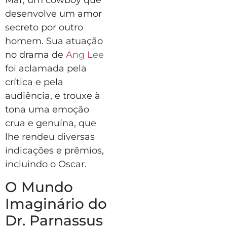
Mar, um cowboy que
desenvolve um amor
secreto por outro
homem. Sua atuação
no drama de
Ang Lee
foi aclamada pela
crítica e pela
audiência, e trouxe à
tona uma emoção
crua e genuína, que
lhe rendeu diversas
indicações e prêmios,
incluindo o Oscar.
O Mundo
Imaginário do
Dr. Parnassus