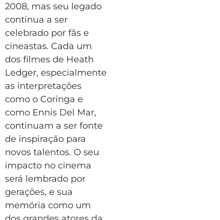
2008, mas seu legado
continua a ser
celebrado por fãs e
cineastas. Cada um
dos filmes de Heath
Ledger, especialmente
as interpretações
como o Coringa e
como Ennis Del Mar,
continuam a ser fonte
de inspiração para
novos talentos. O seu
impacto no cinema
será lembrado por
gerações, e sua
memória como um
dos grandes atores da