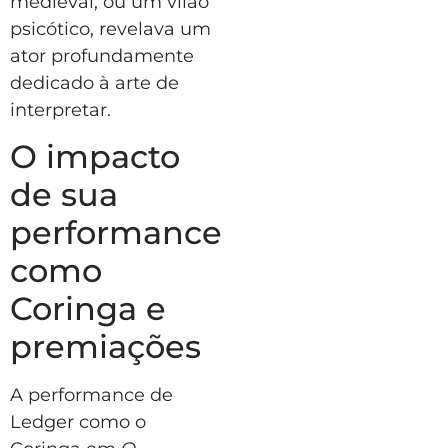
medieval, ou um vilão
psicótico, revelava um
ator profundamente
dedicado à arte de
interpretar.
O impacto
de sua
performance
como
Coringa e
premiações
A performance de
Ledger como o