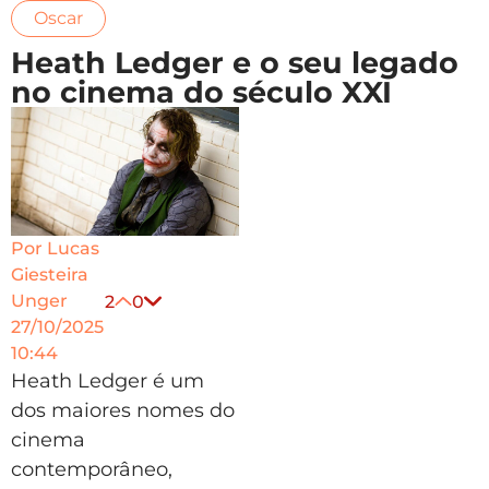
Oscar
Heath Ledger e o seu legado
no cinema do século XXI
Por
Lucas
Giesteira
Unger
2
0
27/10/2025
10:44
Heath Ledger é um
dos maiores nomes do
cinema
contemporâneo,