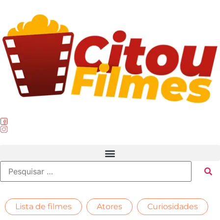
,
,
,
Lista de filmes
Atores
Curiosidades