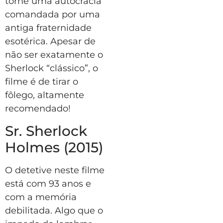
torne uma autocracia
comandada por uma
antiga fraternidade
esotérica. Apesar de
não ser exatamente o
Sherlock “clássico”, o
filme é de tirar o
fôlego, altamente
recomendado!
Sr. Sherlock
Holmes (2015)
O detetive neste filme
está com 93 anos e
com a memória
debilitada. Algo que o