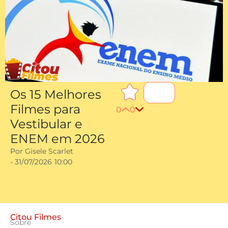
Os 15 Melhores
Filmes para
0
0
Vestibular e
ENEM em 2026
Por
Gisele Scarlet
-
31/07/2026
10:00
Citou Filmes
Sobre