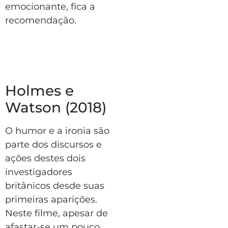
emocionante, fica a
recomendação.
Holmes e
Watson (2018)
O humor e a ironia são
parte dos discursos e
ações destes dois
investigadores
britânicos desde suas
primeiras aparições.
Neste filme, apesar de
afastar-se um pouco