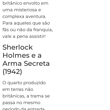
britânico envolto em
uma misteriosa e
complexa aventura.
Para aqueles que são
fãs ou não da franquia,
vale a pena assistir!
Sherlock
Holmes e a
Arma Secreta
(1942)
O quarto produzido
em terras não
britânicas, a trama se
passa no mesmo
período da entrada