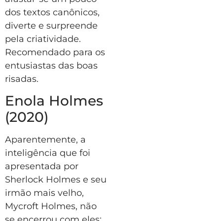
dos textos canônicos,
diverte e surpreende
pela criatividade.
Recomendado para os
entusiastas das boas
risadas.
Enola Holmes
(2020)
Aparentemente, a
inteligência que foi
apresentada por
Sherlock Holmes e seu
irmão mais velho,
Mycroft Holmes, não
se encerrou com eles;