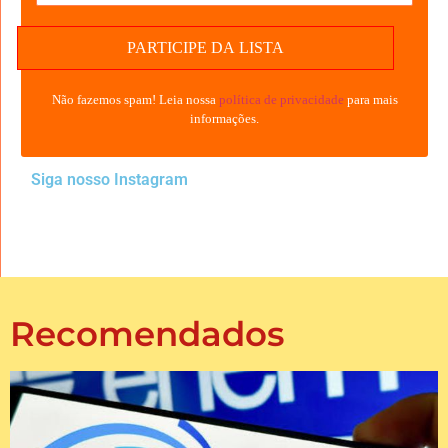
Não fazemos spam! Leia nossa
política de privacidade
para mais
informações.
Siga nosso Instagram
Recomendados