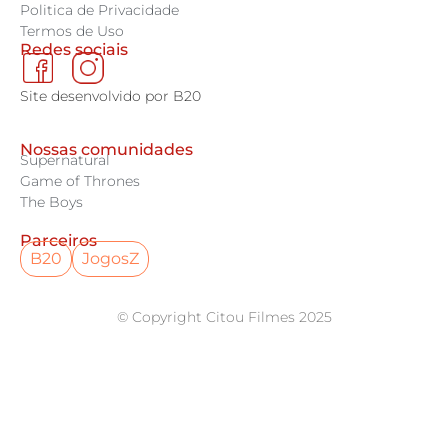
Politica de Privacidade
Termos de Uso
Redes sociais
Site desenvolvido por B20
Nossas comunidades
Supernatural
Game of Thrones
The Boys
Parceiros
B20
JogosZ
© Copyright Citou Filmes 2025