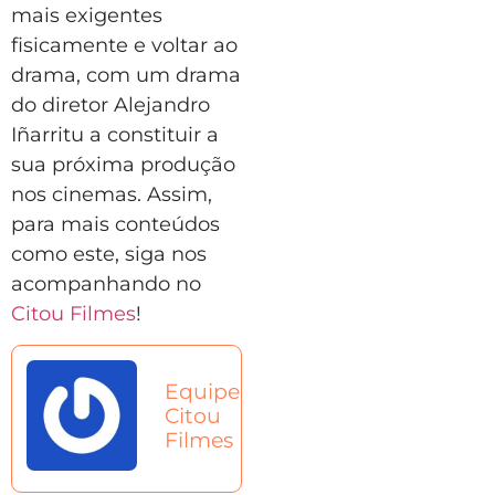
mais exigentes
fisicamente e voltar ao
drama, com um drama
do diretor Alejandro
Iñarritu a constituir a
sua próxima produção
nos cinemas. Assim,
para mais conteúdos
como este, siga nos
acompanhando no
Citou Filmes
!
Equipe
Citou
Filmes