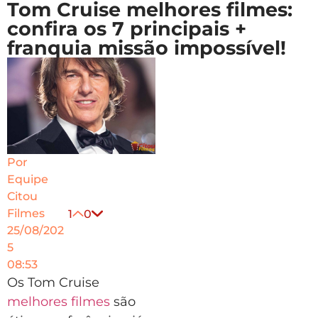
Tom Cruise melhores filmes:
confira os 7 principais +
franquia missão impossível!
Por
Equipe
Citou
Filmes
1
0
25/08/202
5
08:53
Os Tom Cruise
melhores filmes
são