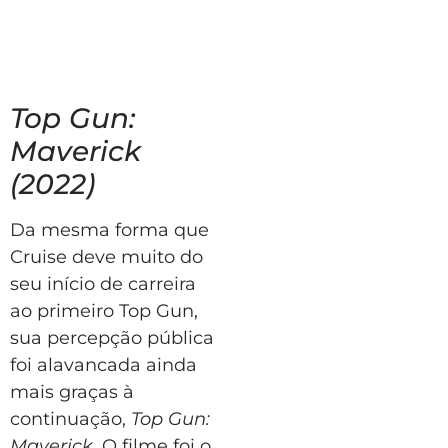
Top Gun:
Maverick
(2022)
Da mesma forma que
Cruise deve muito do
seu início de carreira
ao primeiro Top Gun,
sua percepção pública
foi alavancada ainda
mais graças à
continuação,
Top Gun:
Maverick
. O filme foi o