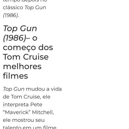
clássico
Top Gun
(1986)
.
Top Gun
(1986)
– o
começo dos
Tom Cruise
melhores
filmes
Top Gun
mudou a vida
de Tom Cruise, ele
interpreta Pete
“Maverick” Mitchell,
ele mostrou seu
talento em um filme