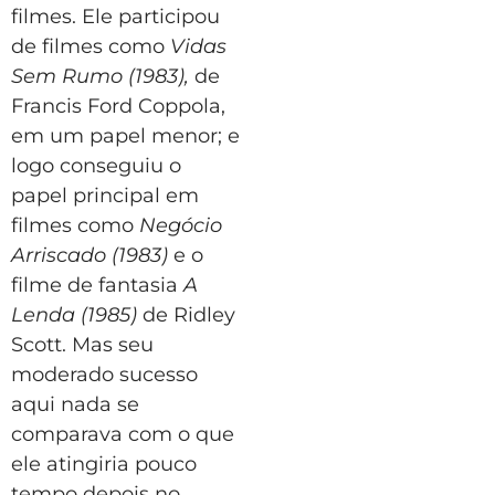
filmes. Ele participou
de filmes como
Vidas
Sem Rumo (1983),
de
Francis Ford Coppola,
em um papel menor; e
logo conseguiu o
papel principal em
filmes como
Negócio
Arriscado (1983)
e o
filme de fantasia
A
Lenda (1985)
de Ridley
Scott. Mas seu
moderado sucesso
aqui nada se
comparava com o que
ele atingiria pouco
tempo depois no