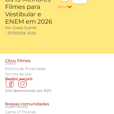
Filmes para
0
0
Vestibular e
ENEM em 2026
Por
Gisele Scarlet
-
31/07/2026
10:00
Citou Filmes
Sobre
Politica de Privacidade
Termos de Uso
Redes sociais
Site desenvolvido por B20
Nossas comunidades
Supernatural
Game of Thrones