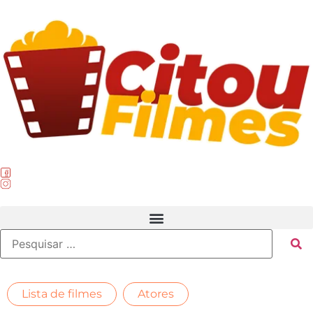
,
Lista de filmes
Atores