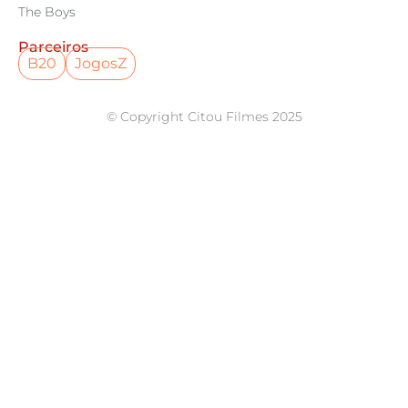
The Boys
Parceiros
B20
JogosZ
© Copyright Citou Filmes 2025