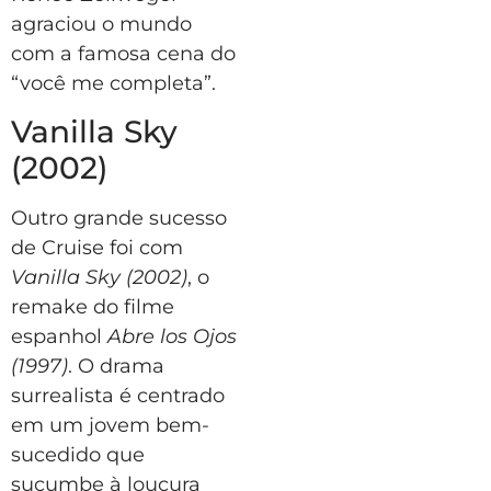
agraciou o mundo
com a famosa cena do
“você me completa”.
Vanilla Sky
(2002)
Outro grande sucesso
de Cruise foi com
Vanilla Sky (2002)
, o
remake do filme
espanhol
Abre los Ojos
(1997)
. O drama
surrealista é centrado
em um jovem bem-
sucedido que
sucumbe à loucura