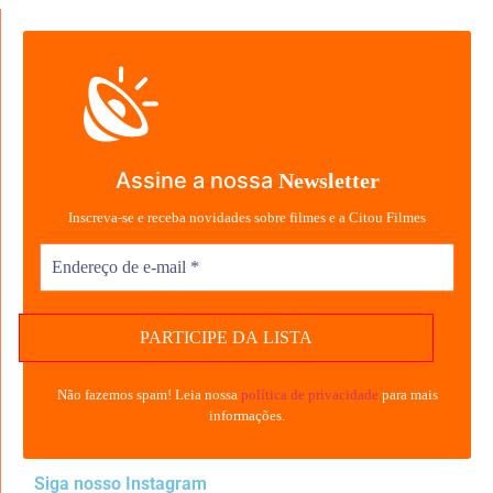
Assine a nossa
Newsletter
Inscreva-se e receba novidades sobre filmes e a Citou Filmes
Não fazemos spam! Leia nossa
política de privacidade
para mais
informações.
Siga nosso Instagram