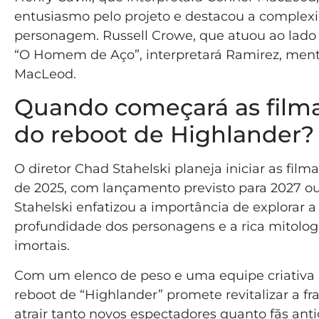
entusiasmo pelo projeto e destacou a complex
personagem. Russell Crowe, que atuou ao lado 
“O Homem de Aço”, interpretará Ramirez, ment
MacLeod.
Quando começará as film
do reboot de Highlander?
O diretor Chad Stahelski planeja iniciar as film
de 2025, com lançamento previsto para 2027 ou
Stahelski enfatizou a importância de explorar a
profundidade dos personagens e a rica mitolog
imortais.
Com um elenco de peso e uma equipe criativa
reboot de “Highlander” promete revitalizar a fr
atrair tanto novos espectadores quanto fãs anti