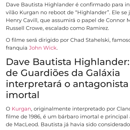
Dave Bautista Highlander é confirmado para in
vilão Kurgan no reboot de “Highlander”. Ele se 
Henry Cavill, que assumirá o papel de Connor 
Russell Crowe, escalado como Ramirez.
O filme será dirigido por Chad Stahelski, famos
franquia
John Wick
.
Dave Bautista Highlander:
de Guardiões da Galáxia
interpretará o antagonista
imortal
O
Kurgan
, originalmente interpretado por Cla
filme de 1986, é um bárbaro imortal e principal
de MacLeod. Bautista já havia sido considerado