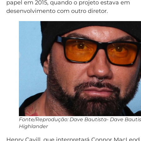
papel em 2015, quando o projeto estava em
desenvolvimento com outro diretor.
Fonte/Reprodução: Dave Bautista- Dave Bauti
Highlander
Henry Cavill, que interpretará Connor MacLeod