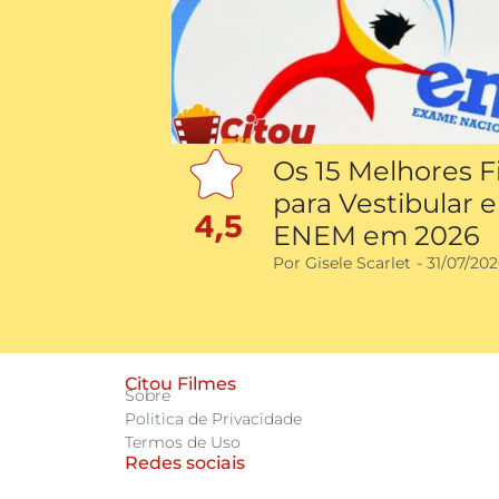
Os 15 Melhores F
para Vestibular e
4,5
ENEM em 2026
Por
Gisele Scarlet
-
31/07/20
Citou Filmes
Sobre
Politica de Privacidade
Termos de Uso
Redes sociais