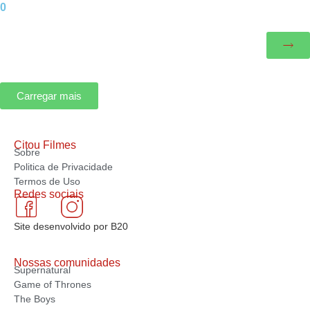
0
Carregar mais
Citou Filmes
Sobre
Politica de Privacidade
Termos de Uso
Redes sociais
Site desenvolvido por B20
Nossas comunidades
Supernatural
Game of Thrones
The Boys