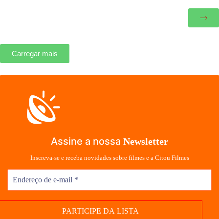
Carregar mais
Assine a nossa
Newsletter
Inscreva-se e receba novidades sobre filmes e a Citou Filmes