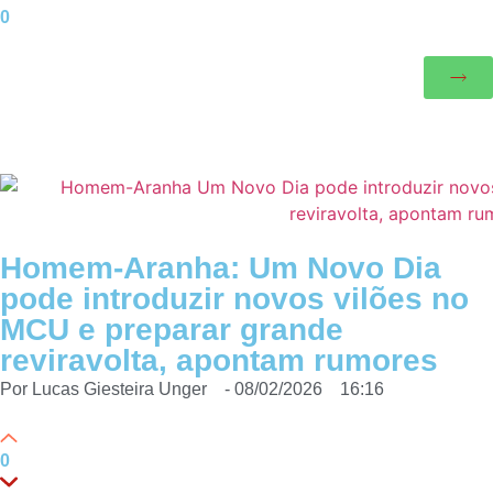
0
Homem-Aranha: Um Novo Dia
pode introduzir novos vilões no
MCU e preparar grande
reviravolta, apontam rumores
Por
Lucas Giesteira Unger
-
08/02/2026
16:16
0