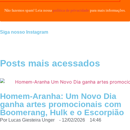
Não fazemos spam! Leia nossa
política de privacidade
para mais informações.
Siga nosso Instagram
Posts mais acessados
Homem-Aranha: Um Novo Dia
ganha artes promocionais com
Boomerang, Hulk e o Escorpião
Por
Lucas Giesteira Unger
-
12/02/2026
14:46