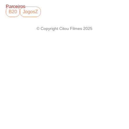
Parceiros
B20
JogosZ
© Copyright Citou Filmes 2025