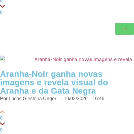
0
0
Aranha-Noir ganha novas
imagens e revela visual do
Aranha e da Gata Negra
Por
Lucas Giesteira Unger
-
10/02/2026
16:46
0
0