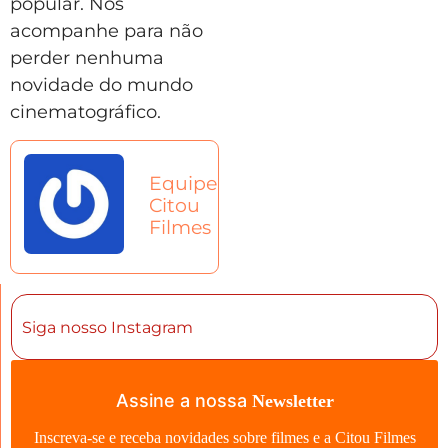
popular. Nos
acompanhe para não
perder nenhuma
novidade do mundo
cinematográfico.
Equipe
Citou
Filmes
Siga nosso Instagram
Assine a nossa
Newsletter
Inscreva-se e receba novidades sobre filmes e a Citou Filmes