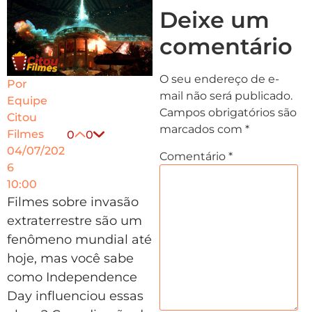
Deixe um
comentário
O seu endereço de e-
Por
mail não será publicado.
Equipe
Campos obrigatórios são
Citou
marcados com
*
Filmes
0
0
04/07/202
Comentário
*
6
10:00
Filmes sobre invasão
extraterrestre são um
fenômeno mundial até
hoje, mas você sabe
como Independence
Day influenciou essas