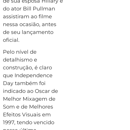
de sua esposa Hillary e
do ator Bill Pullman
assistiram ao filme
nessa ocasião, antes
de seu lançamento
oficial.
Pelo nível de
detalhismo e
construção, é claro
que Independence
Day também foi
indicado ao Oscar de
Melhor Mixagem de
Som e de Melhores
Efeitos Visuais em
1997, tendo vencido