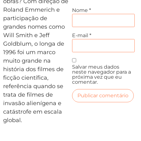
obras? Com direção de
Roland Emmerich e
Nome
*
participação de
grandes nomes como
Will Smith e Jeff
E-mail
*
Goldblum, o longa de
1996 foi um marco
muito grande na
Salvar meus dados
história dos filmes de
neste navegador para a
próxima vez que eu
ficção científica,
comentar.
referência quando se
trata de filmes de
invasão alienígena e
catástrofe em escala
global.