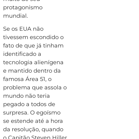
protagonismo
mundial.
Se os EUA não
tivessem escondido o
fato de que já tinham
identificado a
tecnologia alienígena
e mantido dentro da
famosa Área 51, o
problema que assola o
mundo não teria
pegado a todos de
surpresa. O egoísmo
se estende até a hora
da resolução, quando
o Capitão Steven Hiller