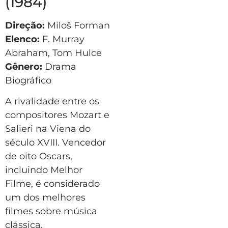
(1984)
Direção:
Miloš Forman
Elenco:
F. Murray
Abraham, Tom Hulce
Gênero:
Drama
Biográfico
A rivalidade entre os
compositores Mozart e
Salieri na Viena do
século XVIII. Vencedor
de oito Oscars,
incluindo Melhor
Filme, é considerado
um dos melhores
filmes sobre música
clássica.