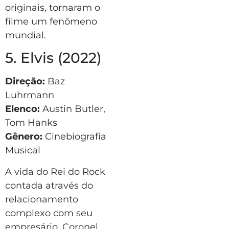
originais, tornaram o
filme um fenômeno
mundial.
5. Elvis (2022)
Direção:
Baz
Luhrmann
Elenco:
Austin Butler,
Tom Hanks
Gênero:
Cinebiografia
Musical
A vida do Rei do Rock
contada através do
relacionamento
complexo com seu
empresário, Coronel