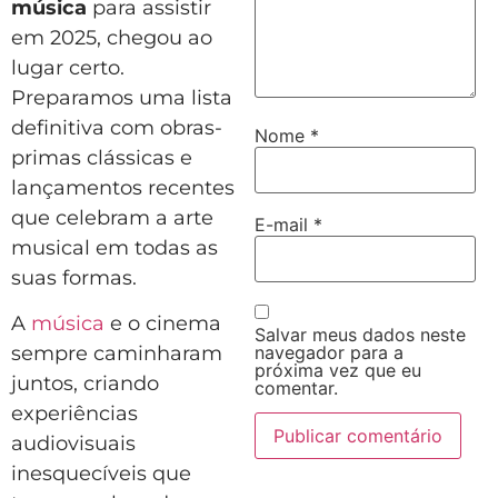
música
para assistir
em 2025, chegou ao
lugar certo.
Preparamos uma lista
definitiva com obras-
Nome
*
primas clássicas e
lançamentos recentes
que celebram a arte
E-mail
*
musical em todas as
suas formas.
A
música
e o cinema
Salvar meus dados neste
navegador para a
sempre caminharam
próxima vez que eu
juntos, criando
comentar.
experiências
audiovisuais
inesquecíveis que