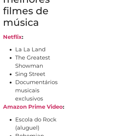
filmes de
música
Netflix
:
La La Land
The Greatest
Showman
Sing Street
Documentários
musicais
exclusivos
Amazon Prime Video
:
Escola do Rock
(aluguel)
Bohemian