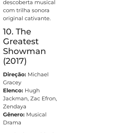
descoberta musical
com trilha sonora
original cativante.
10. The
Greatest
Showman
(2017)
Direção:
Michael
Gracey
Elenco:
Hugh
Jackman, Zac Efron,
Zendaya
Gênero:
Musical
Drama