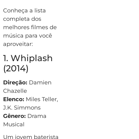
Conheça a lista
completa dos
melhores filmes de
música para você
aproveitar:
1. Whiplash
(2014)
Direção:
Damien
Chazelle
Elenco:
Miles Teller,
J.K. Simmons
Gênero:
Drama
Musical
Um jovem baterista