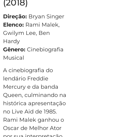
(2018)
Direção:
Bryan Singer
Elenco:
Rami Malek,
Gwilym Lee, Ben
Hardy
Gênero:
Cinebiografia
Musical
A cinebiografia do
lendário Freddie
Mercury e da banda
Queen, culminando na
histórica apresentação
no Live Aid de 1985.
Rami Malek ganhou o
Oscar de Melhor Ator
por sua interpretação