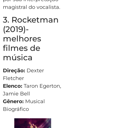
magistral do vocalista.
3. Rocketman
(2019)-
melhores
filmes de
música
Direção:
Dexter
Fletcher
Elenco:
Taron Egerton,
Jamie Bell
Gênero:
Musical
Biográfico