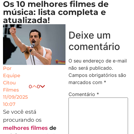
Os 10 melhores filmes de
música: lista completa e
atualizada!
Deixe um
comentário
O seu endereço de e-mail
não será publicado.
Por
Campos obrigatórios são
Equipe
marcados com
*
Citou
0
0
Filmes
Comentário
*
11/09/2025
10:07
Se você está
procurando os
melhores filmes
de