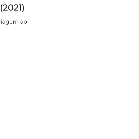
(2021)
viagem ao