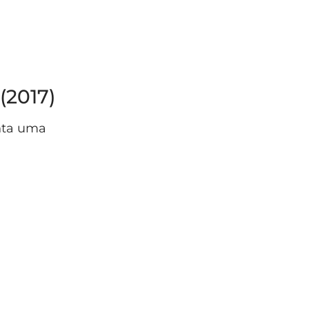
(2017)
enta uma