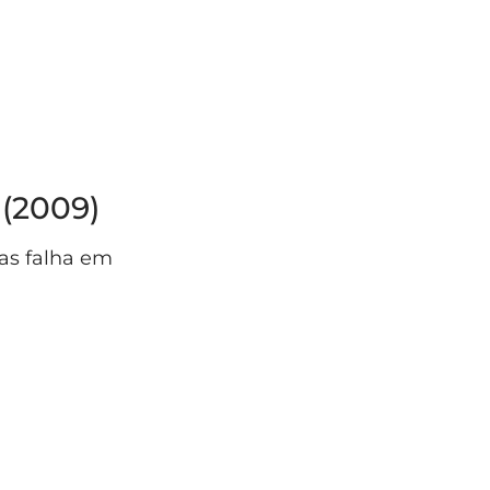
 (2009)
mas falha em