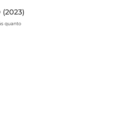
 (2023)
ãs quanto