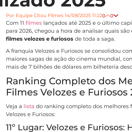
Por
Equipe Citou Filmes
14/08/2025
11:22
0
0
Com 11
filmes
lançados até 2025 e o último capí
para 2026, chegou a hora de analisar quais são
filmes velozes e furiosos
de toda a saga.
A franquia Velozes e Furiosos se consolidou c
maiores sagas de ação do cinema mundial, co
mais de 7 bilhões de dólares em bilheteria des
Ranking Completo dos Me
Filmes Velozes e Furiosos
Veja a
lista
do ranking completo dos melhores 
Velozes e Furiosos:
11º Lugar: Velozes e Furiosos: