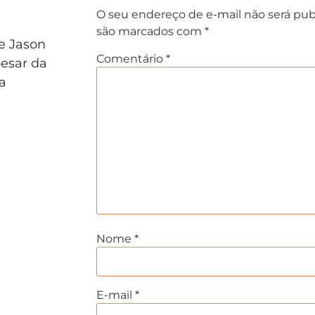
O seu endereço de e-mail não será pub
são marcados com
*
e Jason
Comentário
*
pesar da
ta
Nome
*
E-mail
*