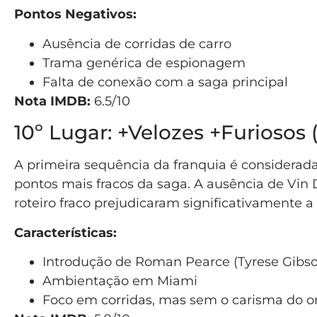
Pontos Negativos:
Ausência de corridas de carro
Trama genérica de espionagem
Falta de conexão com a saga principal
Nota IMDB:
6.5/10
10º Lugar: +Velozes +Furiosos 
A primeira sequência da franquia é considerad
pontos mais fracos da saga. A ausência de Vin D
roteiro fraco prejudicaram significativamente a
Características:
Introdução de Roman Pearce (Tyrese Gibs
Ambientação em Miami
Foco em corridas, mas sem o carisma do or