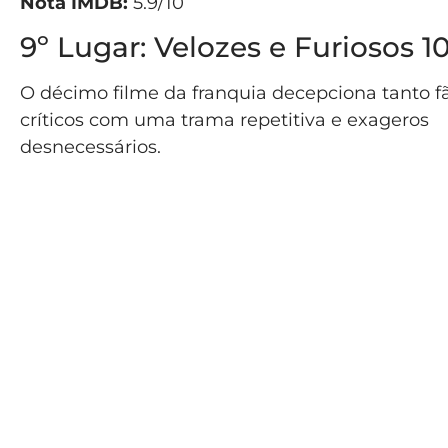
Nota IMDB:
5.9/10
9º Lugar: Velozes e Furiosos 10
O décimo filme da franquia decepciona tanto f
críticos com uma trama repetitiva e exageros
desnecessários.