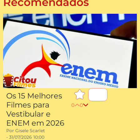
Recomendados
Os 15 Melhores
Filmes para
0
0
Vestibular e
ENEM em 2026
Por
Gisele Scarlet
-
31/07/2026
10:00