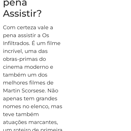
pena
Assistir?
Com certeza vale a
pena assistir a Os
Infiltrados. É um filme
incrível, uma das
obras-primas do
cinema moderno e
também um dos
melhores filmes de
Martin Scorsese. Não
apenas tem grandes
nomes no elenco, mas
teve também
atuações marcantes,
um roteiro de primeira