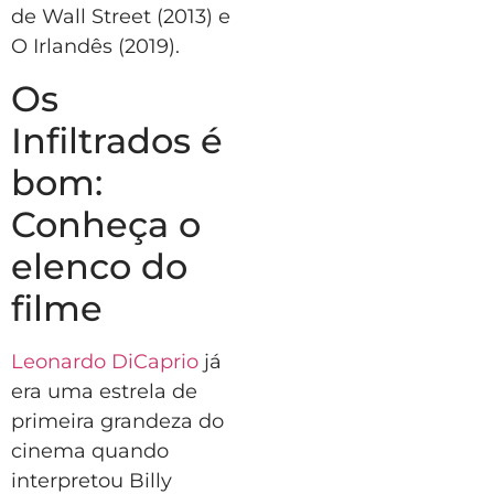
de Wall Street (2013) e
O Irlandês (2019).
Os
Infiltrados é
bom:
Conheça o
elenco do
filme
Leonardo DiCaprio
já
era uma estrela de
primeira grandeza do
cinema quando
interpretou Billy