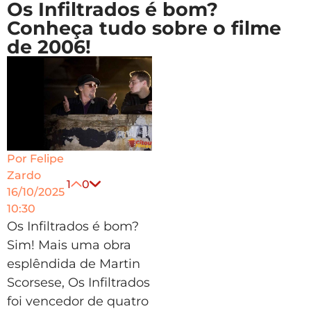
Os Infiltrados é bom?
Conheça tudo sobre o filme
de 2006!
Por
Felipe
Zardo
1
0
16/10/2025
10:30
Os Infiltrados é bom?
Sim! Mais uma obra
esplêndida de Martin
Scorsese, Os Infiltrados
foi vencedor de quatro