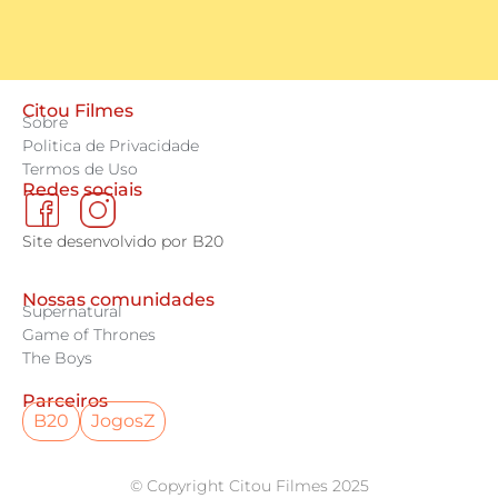
Citou Filmes
Sobre
Politica de Privacidade
Termos de Uso
Redes sociais
Site desenvolvido por B20
Nossas comunidades
Supernatural
Game of Thrones
The Boys
Parceiros
B20
JogosZ
© Copyright Citou Filmes 2025