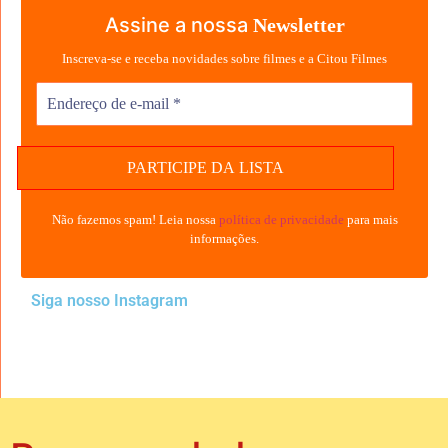
Assine a nossa
Newsletter
Inscreva-se e receba novidades sobre filmes e a Citou Filmes
Não fazemos spam! Leia nossa
política de privacidade
para mais
informações.
Siga nosso Instagram