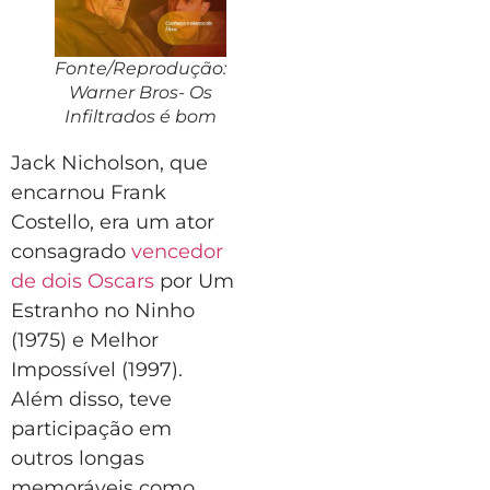
Fonte/Reprodução:
Warner Bros- Os
Infiltrados é bom
Jack Nicholson, que
encarnou Frank
Costello, era um ator
consagrado
vencedor
de dois Oscars
por Um
Estranho no Ninho
(1975) e Melhor
Impossível (1997).
Além disso, teve
participação em
outros longas
memoráveis como