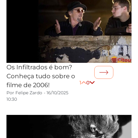
Os Infiltrados é bom?
Conheça tudo sobre o
1
0
filme de 2006!
Por
Felipe Zardo
-
16/10/2025
10:30