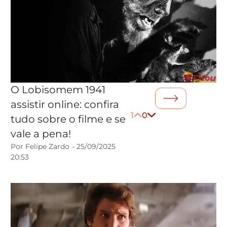
O Lobisomem 1941
assistir online: confira
1
0
tudo sobre o filme e se
vale a pena!
Por
Felipe Zardo
-
25/09/2025
20:53