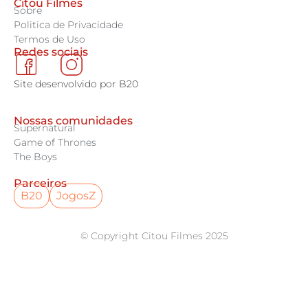
Citou Filmes
Sobre
Politica de Privacidade
Termos de Uso
Redes sociais
Site desenvolvido por B20
Nossas comunidades
Supernatural
Game of Thrones
The Boys
Parceiros
B20
JogosZ
© Copyright Citou Filmes 2025