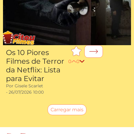
Os 10 Piores
Filmes de Terror
0
0
da Netflix: Lista
para Evitar
Por
Gisele Scarlet
-
26/07/2026
10:00
Carregar mais