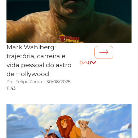
Mark Wahlberg:
trajetória, carreira e
0
0
vida pessoal do astro
de Hollywood
Por
Felipe Zardo
-
30/08/2025
11:43