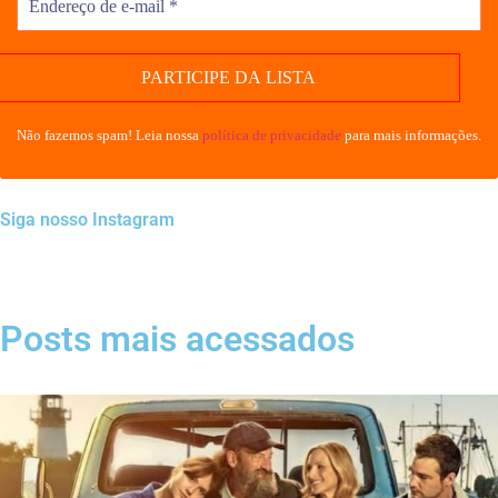
Não fazemos spam! Leia nossa
política de privacidade
para mais informações.
Siga nosso Instagram
Posts mais acessados