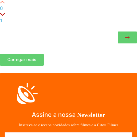
0
1
Carregar mais
Assine a nossa
Newsletter
Inscreva-se e receba novidades sobre filmes e a Citou Filmes