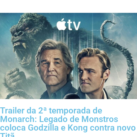
Trailer da 2ª temporada de
Monarch: Legado de Monstros
coloca Godzilla e Kong contra novo
Titã