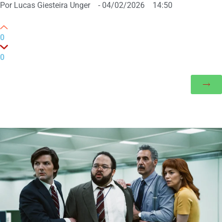
Por
Lucas Giesteira Unger
-
04/02/2026
14:50
0
0