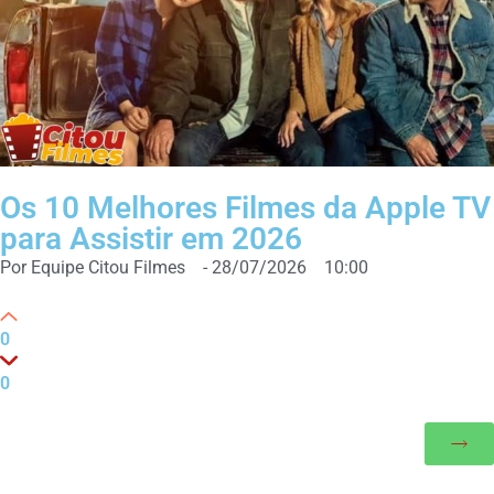
Os 10 Melhores Filmes da Apple TV
para Assistir em 2026
Por
Equipe Citou Filmes
-
28/07/2026
10:00
0
0