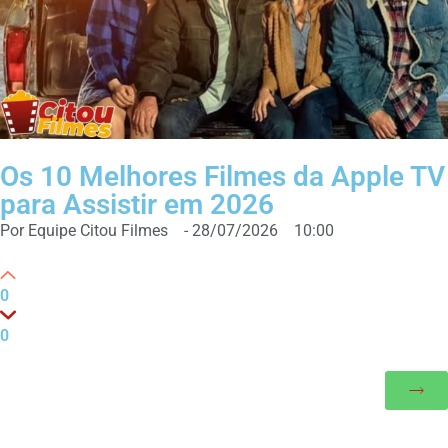
Os 10 Melhores Filmes da Apple TV
para Assistir em 2026
Por
Equipe Citou Filmes
-
28/07/2026
10:00
0
0