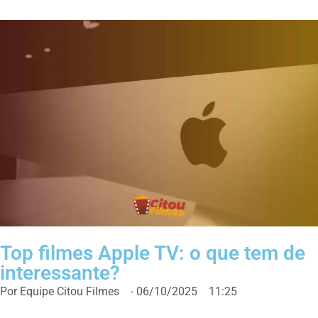
Top filmes Apple TV: o que tem de
interessante?
Por
Equipe Citou Filmes
-
06/10/2025
11:25