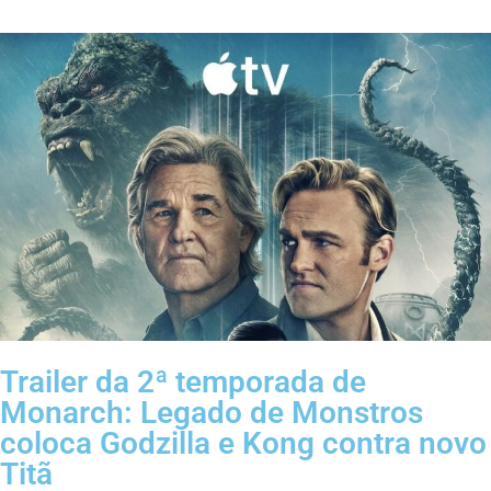
Trailer da 2ª temporada de
Monarch: Legado de Monstros
coloca Godzilla e Kong contra novo
Titã