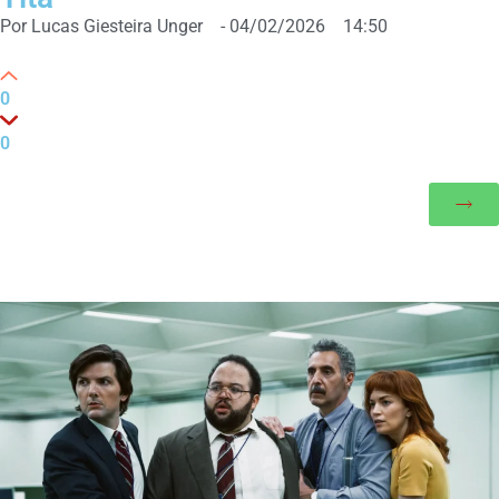
Por
Lucas Giesteira Unger
-
04/02/2026
14:50
0
0