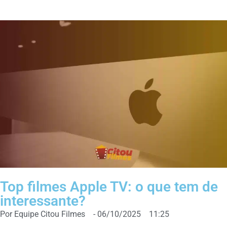
Top filmes Apple TV: o que tem de
interessante?
Por
Equipe Citou Filmes
-
06/10/2025
11:25