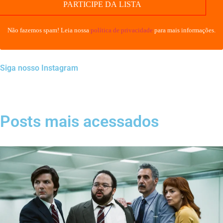
Não fazemos spam! Leia nossa
política de privacidade
para mais informações.
Siga nosso Instagram
Posts mais acessados