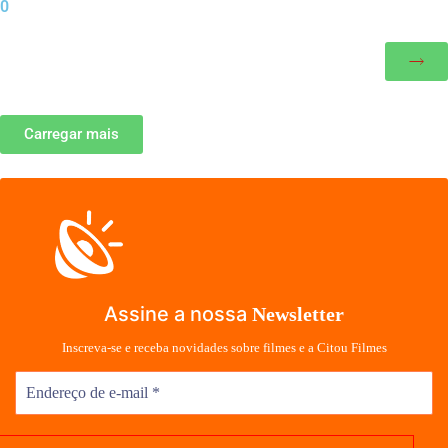
0
Carregar mais
Assine a nossa
Newsletter
Inscreva-se e receba novidades sobre filmes e a Citou Filmes