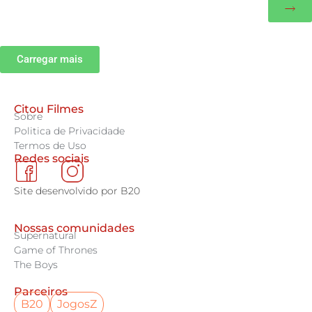
Carregar mais
Citou Filmes
Sobre
Politica de Privacidade
Termos de Uso
Redes sociais
Site desenvolvido por B20
Nossas comunidades
Supernatural
Game of Thrones
The Boys
Parceiros
B20
JogosZ