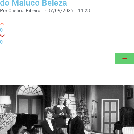
do Maluco Beleza
Por
Cristina Ribeiro
-
07/09/2025
11:23
0
0