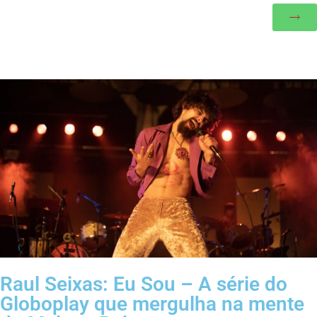
Raul Seixas: Eu Sou – A série do
Globoplay que mergulha na mente