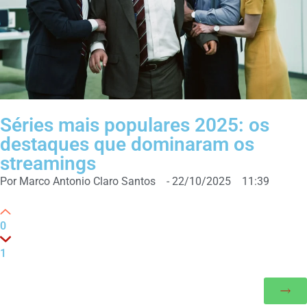
Séries mais populares 2025: os
destaques que dominaram os
streamings
Por
Marco Antonio Claro Santos
-
22/10/2025
11:39
0
1