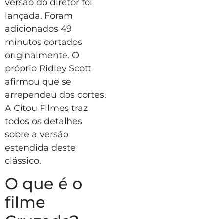
versão do diretor foi
lançada. Foram
adicionados 49
minutos cortados
originalmente. O
próprio Ridley Scott
afirmou que se
arrependeu dos cortes.
A Citou Filmes traz
todos os detalhes
sobre a versão
estendida deste
clássico.
O que é o
filme