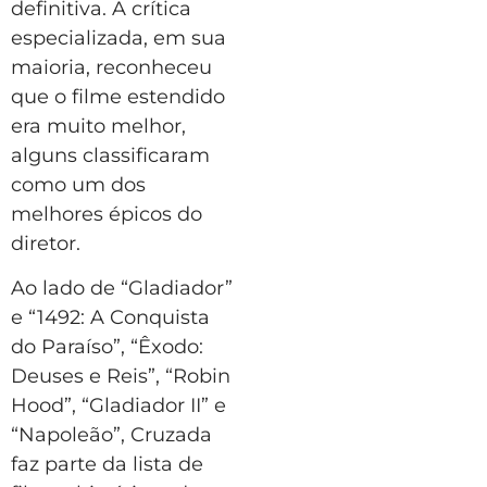
definitiva. A crítica
especializada, em sua
maioria, reconheceu
que o filme estendido
era muito melhor,
alguns classificaram
como um dos
melhores épicos do
diretor.
Ao lado de “Gladiador”
e “1492: A Conquista
do Paraíso”, “Êxodo:
Deuses e Reis”, “Robin
Hood”, “Gladiador II” e
“Napoleão”, Cruzada
faz parte da lista de