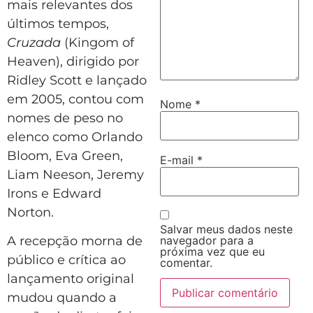
mais relevantes dos
últimos tempos,
Cruzada
(Kingom of
Heaven), dirigido por
Ridley Scott e lançado
em 2005, contou com
Nome
*
nomes de peso no
elenco como Orlando
Bloom, Eva Green,
E-mail
*
Liam Neeson, Jeremy
Irons e Edward
Norton.
Salvar meus dados neste
navegador para a
A recepção morna de
próxima vez que eu
público e crítica ao
comentar.
lançamento original
mudou quando a