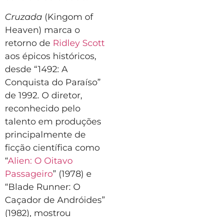
Cruzada
(Kingom of
Heaven) marca o
retorno de
Ridley Scott
aos épicos históricos,
desde “1492: A
Conquista do Paraíso”
de 1992. O diretor,
reconhecido pelo
talento em produções
principalmente de
ficção científica como
“
Alien: O Oitavo
Passageiro
” (1978) e
“Blade Runner: O
Caçador de Andróides”
(1982), mostrou