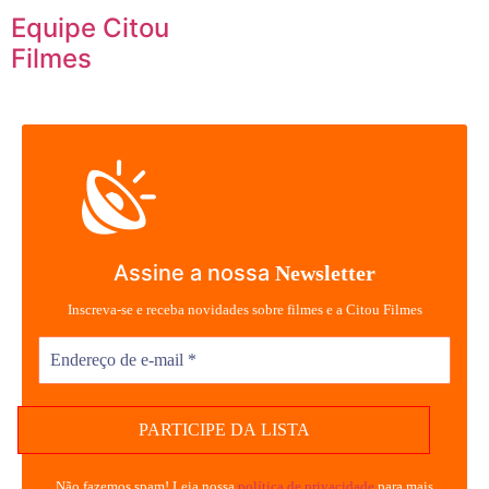
Equipe Citou
Filmes
Assine a nossa
Newsletter
Inscreva-se e receba novidades sobre filmes e a Citou Filmes
Não fazemos spam! Leia nossa
política de privacidade
para mais