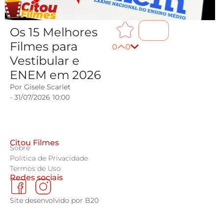
Os 15 Melhores
Filmes para
0
0
Vestibular e
ENEM em 2026
Por
Gisele Scarlet
-
31/07/2026
10:00
Citou Filmes
Sobre
Politica de Privacidade
Termos de Uso
Redes sociais
Site desenvolvido por B20