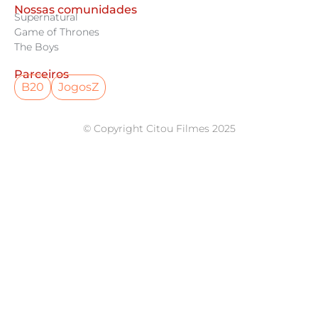
Nossas comunidades
Supernatural
Game of Thrones
The Boys
Parceiros
B20
JogosZ
© Copyright Citou Filmes 2025