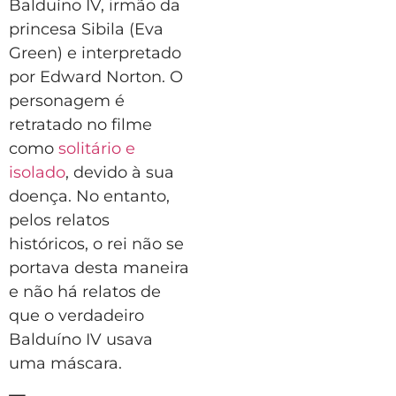
Balduíno IV, irmão da
princesa Sibila (Eva
Green) e interpretado
por Edward Norton. O
personagem é
retratado no filme
como
solitário e
isolado
, devido à sua
doença. No entanto,
pelos relatos
históricos, o rei não se
portava desta maneira
e não há relatos de
que o verdadeiro
Balduíno IV usava
uma máscara.