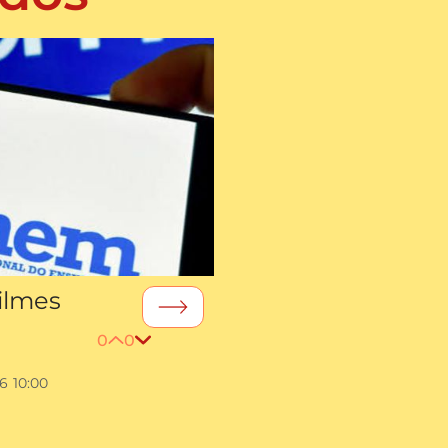
ilmes
0
0
26
10:00