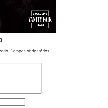
o
cado.
Campos obrigatórios