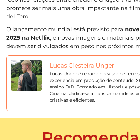
promete ser mais uma obra impactante na film
del Toro.
O lançamento mundial está previsto para
nove
2025 na Netflix
, e novas imagens e materiais 
devem ser divulgados em peso nos próximos m
Lucas Giesteira Unger
Lucas Unger é redator e revisor de texto
experiência em produção de conteúdo, S
ensino EaD. Formado em História e pós
Cinema, dedica-se a transformar ideias e
criativas e eficientes.
Recomenda