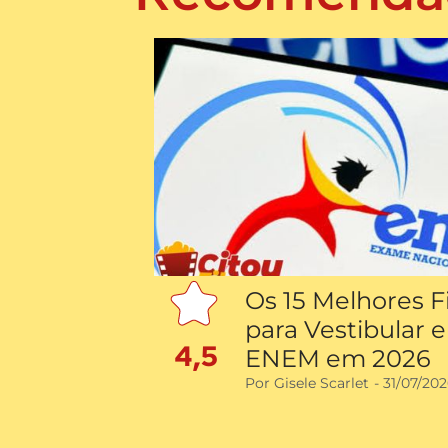
Os 15 Melhores F
para Vestibular e
4,5
ENEM em 2026
Por
Gisele Scarlet
-
31/07/20